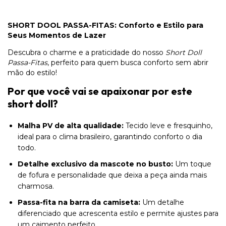
SHORT DOOL PASSA-FITAS: Conforto e Estilo para
Seus Momentos de Lazer
Descubra o charme e a praticidade do nosso
Short Doll
Passa-Fitas
, perfeito para quem busca conforto sem abrir
mão do estilo!
Por que você vai se apaixonar por este
short doll?
Malha PV de alta qualidade:
Tecido leve e fresquinho,
ideal para o clima brasileiro, garantindo conforto o dia
todo.
Detalhe exclusivo da mascote no busto:
Um toque
de fofura e personalidade que deixa a peça ainda mais
charmosa.
Passa-fita na barra da camiseta:
Um detalhe
diferenciado que acrescenta estilo e permite ajustes para
um caimento perfeito.