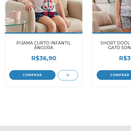
PIJAMA CURTO INFANTIL
SHORT DOOL P
ÂNCORA
GATO SON
R$36,90
R$3
COMPRAR
COMPRAR