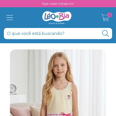
Siga nosso Instagram
0