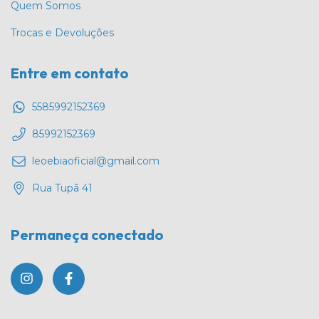
Quem Somos
Trocas e Devoluções
Entre em contato
5585992152369
85992152369
leoebiaoficial@gmail.com
Rua Tupã 41
Permaneça conectado