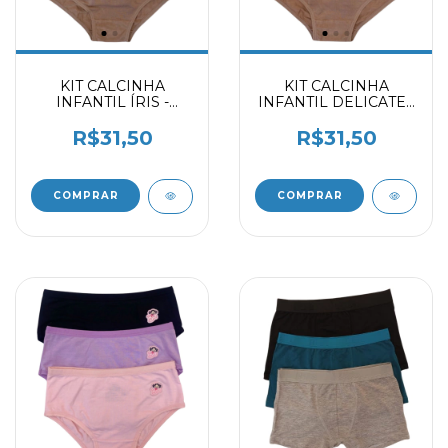
KIT CALCINHA
KIT CALCINHA
INFANTIL ÍRIS -
INFANTIL DELICATE -
MARFIM -
CALLAS -
CHOCOLATE 2059403
CHOCOLATE 2059403
R$31,50
R$31,50
COMPRAR
COMPRAR