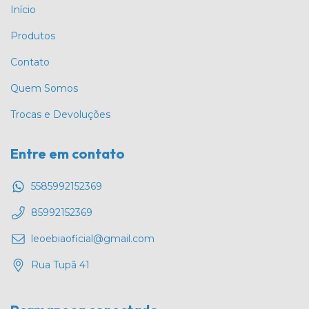
Início
Produtos
Contato
Quem Somos
Trocas e Devoluções
Entre em contato
5585992152369
85992152369
leoebiaoficial@gmail.com
Rua Tupã 41