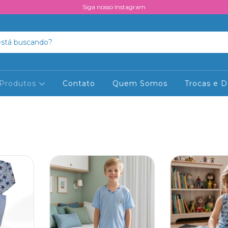
Siga nosso Instagram
Produtos
Contato
Quem Somos
Trocas e 