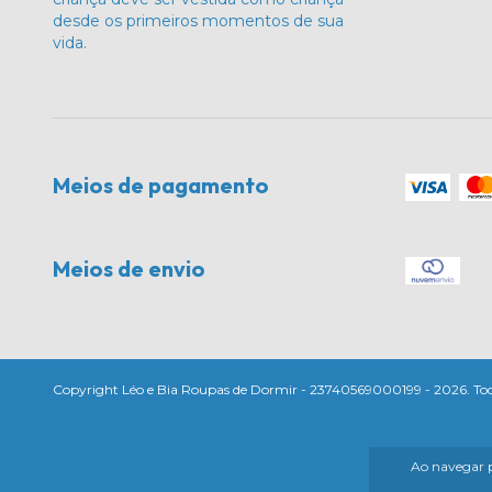
desde os primeiros momentos de sua
vida.
Meios de pagamento
Meios de envio
Copyright Léo e Bia Roupas de Dormir - 23740569000199 - 2026. Todos
Ao navegar p