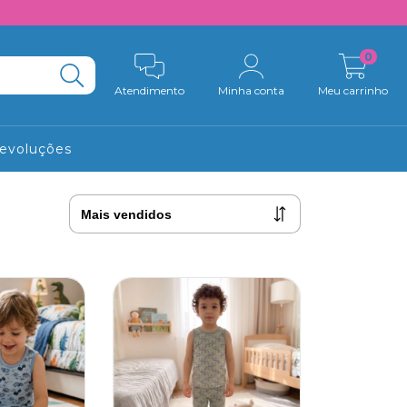
0
Atendimento
Minha conta
Meu carrinho
Devoluções