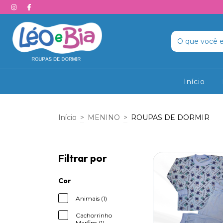
Início
Início
>
MENINO
>
ROUPAS DE DORMIR
Filtrar por
Cor
Animais (1)
Cachorrinho
Marfim (1)