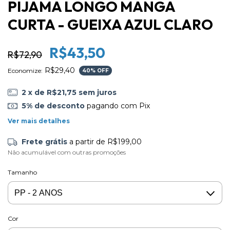
PIJAMA LONGO MANGA
CURTA - GUEIXA AZUL CLARO
R$43,50
R$72,90
R$29,40
Economize:
40
% OFF
2
x de
R$21,75
sem juros
5% de desconto
pagando com Pix
Ver mais detalhes
Frete grátis
a partir de
R$199,00
Não acumulável com outras promoções
Tamanho
Cor