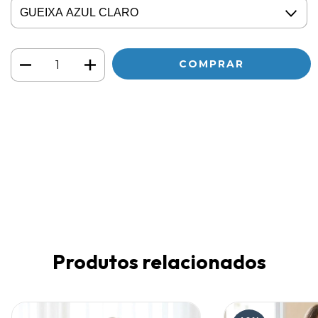
Meios de envio
ALTERAR CEP
Entregas para o CEP:
CALCULAR
Faça login
e use seus dados de entrega
Não sei meu CEP
Produtos relacionados