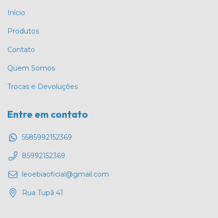
Início
Produtos
Contato
Quem Somos
Trocas e Devoluções
Entre em contato
5585992152369
85992152369
leoebiaoficial@gmail.com
Rua Tupã 41