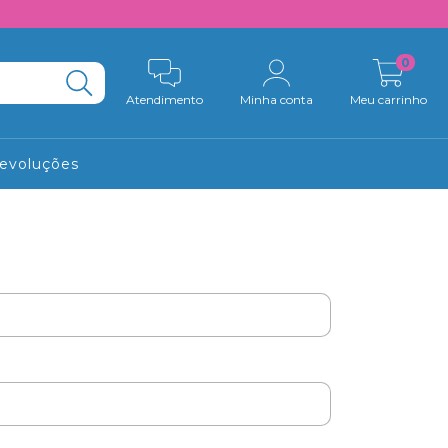
0
Atendimento
Minha conta
Meu carrinho
Devoluções