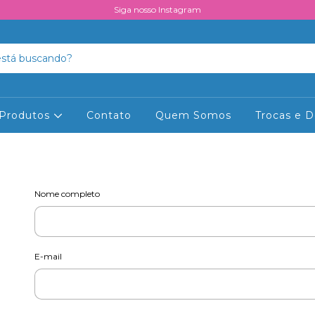
Siga nosso Instagram
Produtos
Contato
Quem Somos
Trocas e 
Nome completo
E-mail