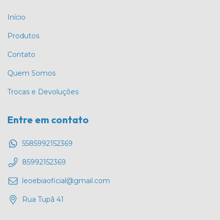
Início
Produtos
Contato
Quem Somos
Trocas e Devoluções
Entre em contato
5585992152369
85992152369
leoebiaoficial@gmail.com
Rua Tupã 41