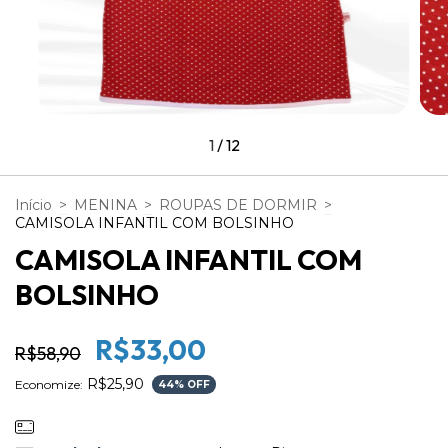
1
/
12
Início
>
MENINA
>
ROUPAS DE DORMIR
>
CAMISOLA INFANTIL COM BOLSINHO
CAMISOLA INFANTIL COM
BOLSINHO
R$33,00
R$58,90
R$25,90
Economize:
44
% OFF