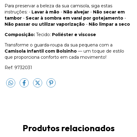
Para preservar a beleza da sua camisola, siga estas
instruções: -
Lavar à mão
-
Não alvejar
-
Não secar em
tambor
-
Secar à sombra em varal por gotejamento
-
Não passar ou utilizar vaporização
-
Não limpar a seco
Composição:
Tecido:
Poliéster e viscose
Transforme o guarda-roupa da sua pequena com a
Camisola Infantil com Bolsinho
— um toque de estilo
que proporciona conforto em cada movimento!
Ref: 9732031
Produtos relacionados