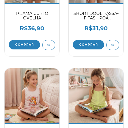
PIJAMA CURTO
SHORT DOOL PASSA-
OVELHA
FITAS - POÁ
MARINHO 9701615
R$36,90
R$31,90
COMPRAR
COMPRAR