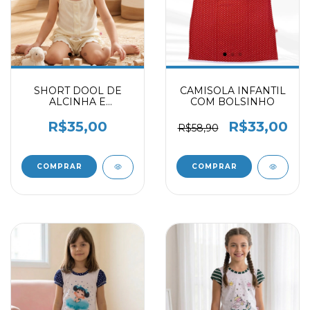
SHORT DOOL DE
CAMISOLA INFANTIL
ALCINHA E
COM BOLSINHO
BABADINHO 9730115
R$35,00
R$33,00
R$58,90
COMPRAR
COMPRAR