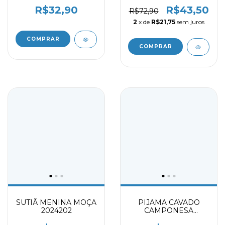
9716009
R$32,90
R$43,50
R$72,90
2
x de
R$21,75
sem juros
COMPRAR
COMPRAR
SUTIÃ MENINA MOÇA
PIJAMA CAVADO
2024202
CAMPONESA
MORANGO 9724015