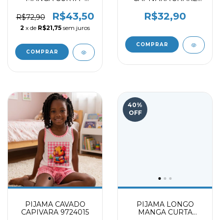
GUEIXA AZUL CLARO
9724015
R$43,50
R$32,90
R$72,90
2
x de
R$21,75
sem juros
COMPRAR
COMPRAR
40
%
OFF
PIJAMA CAVADO
PIJAMA LONGO
CAPIVARA 9724015
MANGA CURTA