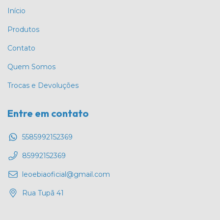
Início
Produtos
Contato
Quem Somos
Trocas e Devoluções
Entre em contato
5585992152369
85992152369
leoebiaoficial@gmail.com
Rua Tupã 41