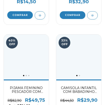
R$14,50
R$32,90
COMPRAR
COMPRAR
40
%
33
%
OFF
OFF
PIJAMA FEMININO
CAMISOLA INFANTIL
PESCADOR COM
COM BABADINHO
VIVO
9718031
R$49,75
R$29,90
R$82,90
R$44,50