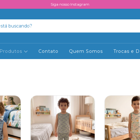
Siga nosso Instagram
Produtos
Contato
Quem Somos
Trocas e 