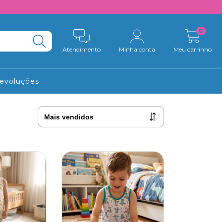
0
Atendimento
Minha conta
Meu carrinho
Devoluções