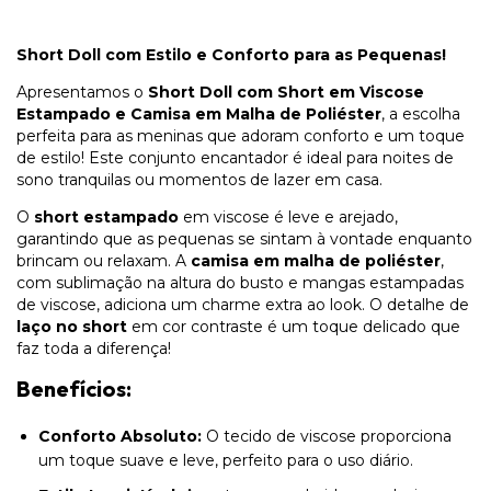
Short Doll com Estilo e Conforto para as Pequenas!
Apresentamos o
Short Doll com Short em Viscose
Estampado e Camisa em Malha de Poliéster
, a escolha
perfeita para as meninas que adoram conforto e um toque
de estilo! Este conjunto encantador é ideal para noites de
sono tranquilas ou momentos de lazer em casa.
O
short estampado
em viscose é leve e arejado,
garantindo que as pequenas se sintam à vontade enquanto
brincam ou relaxam. A
camisa em malha de poliéster
,
com sublimação na altura do busto e mangas estampadas
de viscose, adiciona um charme extra ao look. O detalhe de
laço no short
em cor contraste é um toque delicado que
faz toda a diferença!
Benefícios:
Conforto Absoluto:
O tecido de viscose proporciona
um toque suave e leve, perfeito para o uso diário.