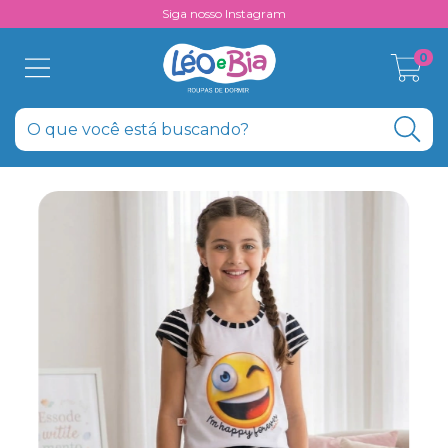
Siga nosso Instagram
0