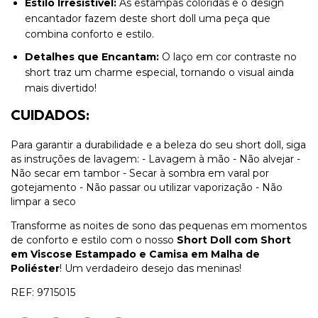
Estilo Irresistível:
As estampas coloridas e o design
encantador fazem deste short doll uma peça que
combina conforto e estilo.
Detalhes que Encantam:
O laço em cor contraste no
short traz um charme especial, tornando o visual ainda
mais divertido!
CUIDADOS:
Para garantir a durabilidade e a beleza do seu short doll, siga
as instruções de lavagem: - Lavagem à mão - Não alvejar -
Não secar em tambor - Secar à sombra em varal por
gotejamento - Não passar ou utilizar vaporização - Não
limpar a seco
Transforme as noites de sono das pequenas em momentos
de conforto e estilo com o nosso
Short Doll com Short
em Viscose Estampado e Camisa em Malha de
Poliéster
! Um verdadeiro desejo das meninas!
REF: 9715015