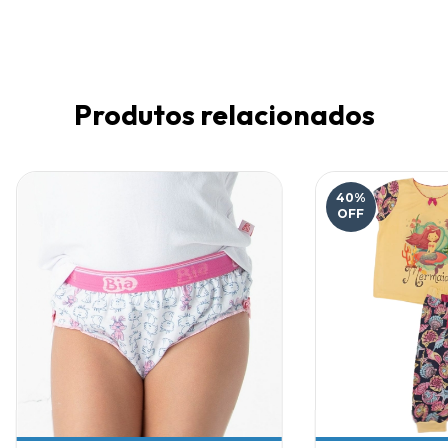
Produtos relacionados
40
%
OFF