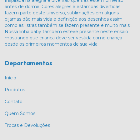
Inspirada na alegria e diversão que traz este momento
antes de dormir. Cores alegres e estampas divertidas
fazem parte deste universo, sublimações em alguns
pijamas dão mais vida e definição aos desenhos assim
como as listras também se fazem presente e muito mais…
Nossa linha baby também esteve presente neste ensaio
mostrando que criança deve ser vestida como criança
desde os primeiros momentos de sua vida.
Departamentos
Início
Produtos
Contato
Quem Somos
Trocas e Devoluções