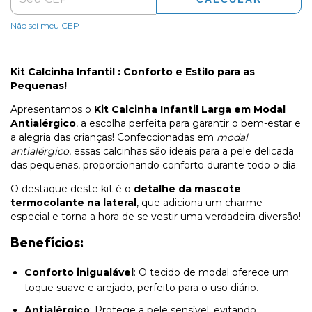
Não sei meu CEP
Kit Calcinha Infantil : Conforto e Estilo para as
Pequenas!
Apresentamos o
Kit Calcinha Infantil Larga em Modal
Antialérgico
, a escolha perfeita para garantir o bem-estar e
a alegria das crianças! Confeccionadas em
modal
antialérgico
, essas calcinhas são ideais para a pele delicada
das pequenas, proporcionando conforto durante todo o dia.
O destaque deste kit é o
detalhe da mascote
termocolante na lateral
, que adiciona um charme
especial e torna a hora de se vestir uma verdadeira diversão!
Benefícios:
Conforto inigualável
: O tecido de modal oferece um
toque suave e arejado, perfeito para o uso diário.
Antialérgico
: Protege a pele sensível, evitando