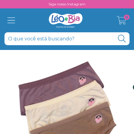
Siga nosso Instagram
0