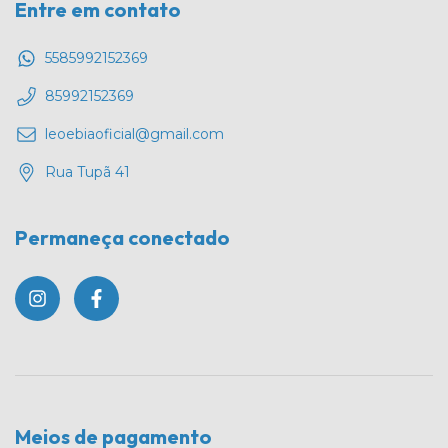
Entre em contato
5585992152369
85992152369
leoebiaoficial@gmail.com
Rua Tupã 41
Permaneça conectado
Meios de pagamento