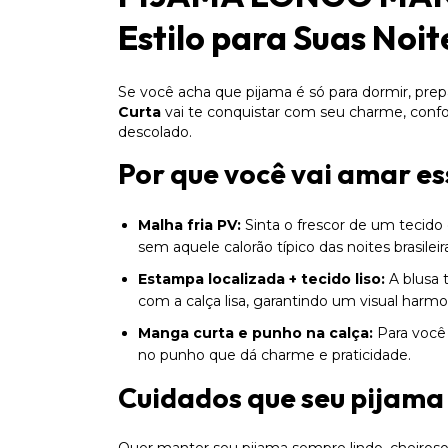
Estilo para Suas Noit
Se você acha que pijama é só para dormir, pre
Curta
vai te conquistar com seu charme, conf
descolado.
Por que você vai amar es
Malha fria PV:
Sinta o frescor de um tecido 
sem aquele calorão típico das noites brasileir
Estampa localizada + tecido liso:
A blusa 
com a calça lisa, garantindo um visual harmo
Manga curta e punho na calça:
Para você 
no punho que dá charme e praticidade.
Cuidados que seu pijama