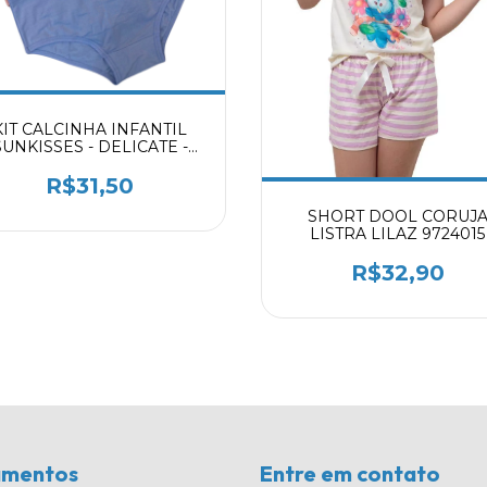
KIT CALCINHA INFANTIL
SUNKISSES - DELICATE -
FROZEN 2059403
R$31,50
SHORT DOOL CORUJ
LISTRA LILAZ 9724015
R$32,90
amentos
Entre em contato