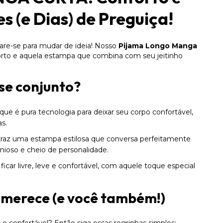
es (e Dias) de Preguiça!
pare-se para mudar de ideia! Nosso
Pijama Longo Manga
orto e aquela estampa que combina com seu jeitinho
se conjunto?
que é pura tecnologia para deixar seu corpo confortável,
as.
traz uma estampa estilosa que conversa perfeitamente
nioso e cheio de personalidade.
ficar livre, leve e confortável, com aquele toque especial
 merece (e você também!)