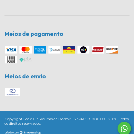
Meios de pagamento
Meios de envio
Copyright Léo e Bia Roupas de Dormir - 23740569000199 - 2026. Todos
os direitos reservados.