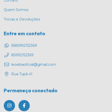
Contato
Quem Somos
Trocas e Devoluções
Entre em contato
5585992152369
85992152369
leoebiaoficial@gmail.com
Rua Tupã 41
Permaneça conectado