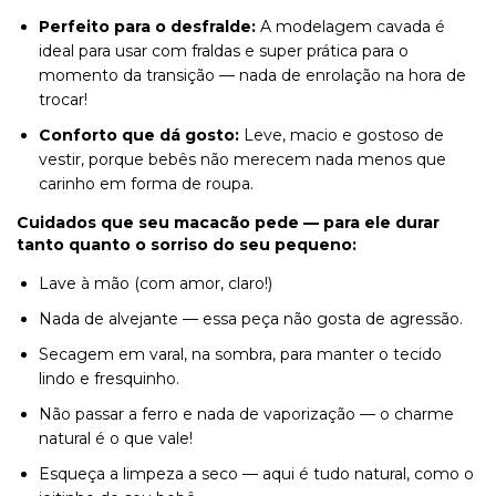
Perfeito para o desfralde:
A modelagem cavada é
ideal para usar com fraldas e super prática para o
momento da transição — nada de enrolação na hora de
trocar!
Conforto que dá gosto:
Leve, macio e gostoso de
vestir, porque bebês não merecem nada menos que
carinho em forma de roupa.
Cuidados que seu macacão pede — para ele durar
tanto quanto o sorriso do seu pequeno:
Lave à mão (com amor, claro!)
Nada de alvejante — essa peça não gosta de agressão.
Secagem em varal, na sombra, para manter o tecido
lindo e fresquinho.
Não passar a ferro e nada de vaporização — o charme
natural é o que vale!
Esqueça a limpeza a seco — aqui é tudo natural, como o