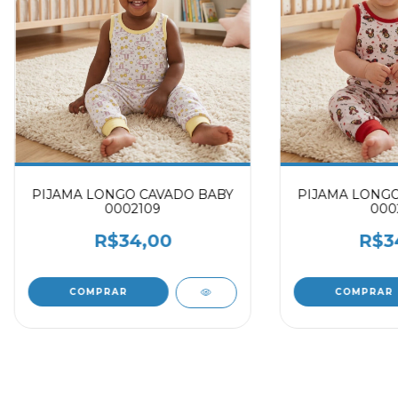
PIJAMA LONGO CAVADO BABY
PIJAMA LONGO
0002109
000
R$34,00
R$3
COMPRAR
COMPRAR