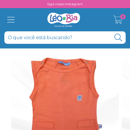
Siga nosso Instagram
0