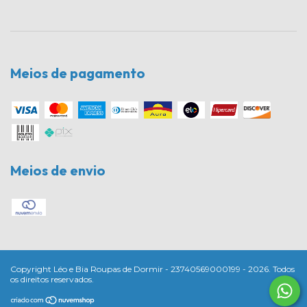
Meios de pagamento
Meios de envio
Copyright Léo e Bia Roupas de Dormir - 23740569000199 - 2026. Todos
os direitos reservados.