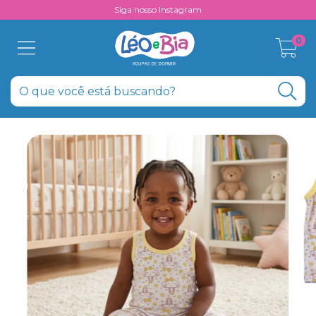
Siga nosso Instagram
0