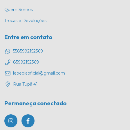
Quem Somos
Trocas e Devoluções
Entre em contato
5585992152369
85992152369
leoebiaoficial@gmail.com
Rua Tupã 41
Permaneça conectado