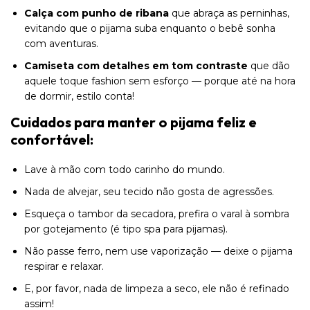
Calça com punho de ribana
que abraça as perninhas,
evitando que o pijama suba enquanto o bebê sonha
com aventuras.
Camiseta com detalhes em tom contraste
que dão
aquele toque fashion sem esforço — porque até na hora
de dormir, estilo conta!
Cuidados para manter o pijama feliz e
confortável:
Lave à mão com todo carinho do mundo.
Nada de alvejar, seu tecido não gosta de agressões.
Esqueça o tambor da secadora, prefira o varal à sombra
por gotejamento (é tipo spa para pijamas).
Não passe ferro, nem use vaporização — deixe o pijama
respirar e relaxar.
E, por favor, nada de limpeza a seco, ele não é refinado
assim!