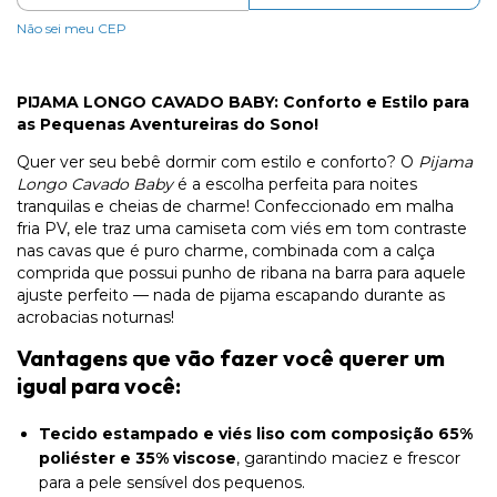
Não sei meu CEP
PIJAMA LONGO CAVADO BABY: Conforto e Estilo para
as Pequenas Aventureiras do Sono!
Quer ver seu bebê dormir com estilo e conforto? O
Pijama
Longo Cavado Baby
é a escolha perfeita para noites
tranquilas e cheias de charme! Confeccionado em malha
fria PV, ele traz uma camiseta com viés em tom contraste
nas cavas que é puro charme, combinada com a calça
comprida que possui punho de ribana na barra para aquele
ajuste perfeito — nada de pijama escapando durante as
acrobacias noturnas!
Vantagens que vão fazer você querer um
igual para você:
Tecido estampado e viés liso com composição 65%
poliéster e 35% viscose
, garantindo maciez e frescor
para a pele sensível dos pequenos.