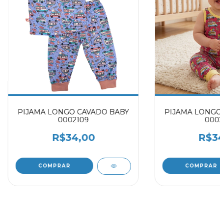
PIJAMA LONGO CAVADO BABY
PIJAMA LONGO
0002109
000
R$34,00
R$3
COMPRAR
COMPRAR