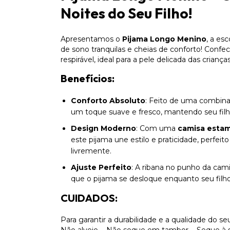
Noites do Seu Filho!
Apresentamos o
Pijama Longo Menino
, a es
de sono tranquilas e cheias de conforto! Conf
respirável, ideal para a pele delicada das crianças
Benefícios:
Conforto Absoluto
: Feito de uma combina
um toque suave e fresco, mantendo seu filho
Design Moderno
: Com uma
camisa esta
este pijama une estilo e praticidade, perfe
livremente.
Ajuste Perfeito
: A ribana no punho da cami
que o pijama se desloque enquanto seu filh
CUIDADOS:
Para garantir a durabilidade e a qualidade do se