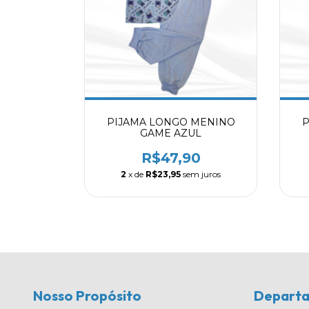
PIJAMA LONGO MENINO
P
GAME AZUL
R$47,90
2
x de
R$23,95
sem juros
Nosso Propósito
Depart