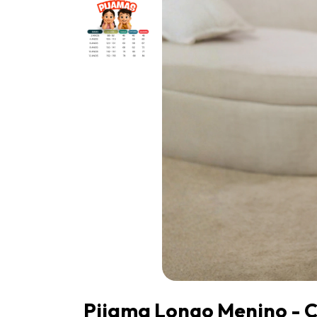
Pijama Longo Menino - Co