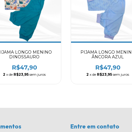
IJAMA LONGO MENINO
PIJAMA LONGO MENI
DINOSSAURO
ÂNCORA AZUL
R$47,90
R$47,90
2
x de
R$23,95
sem juros
2
x de
R$23,95
sem juros
amentos
Entre em contato