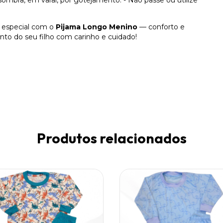
ombra, em varal, por gotejamento. - Não passe ou utilize
 especial com o
Pijama Longo Menino
— conforto e
to do seu filho com carinho e cuidado!
Produtos relacionados