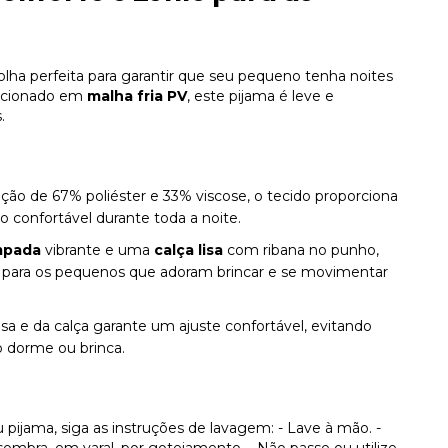
colha perfeita para garantir que seu pequeno tenha noites
eccionado em
malha fria PV
, este pijama é leve e
.
ção de 67% poliéster e 33% viscose, o tecido proporciona
 confortável durante toda a noite.
mpada
vibrante e uma
calça lisa
com ribana no punho,
ito para os pequenos que adoram brincar e se movimentar
sa e da calça garante um ajuste confortável, evitando
o dorme ou brinca.
u pijama, siga as instruções de lavagem: - Lave à mão. -